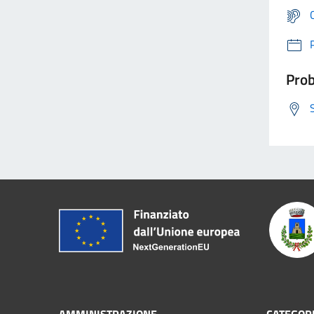
Prob
AMMINISTRAZIONE
CATEGORI