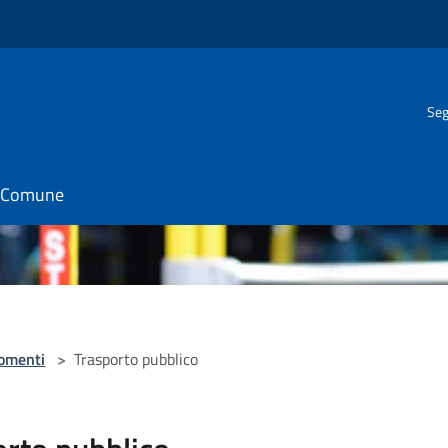
Seg
il Comune
omenti
>
Trasporto pubblico