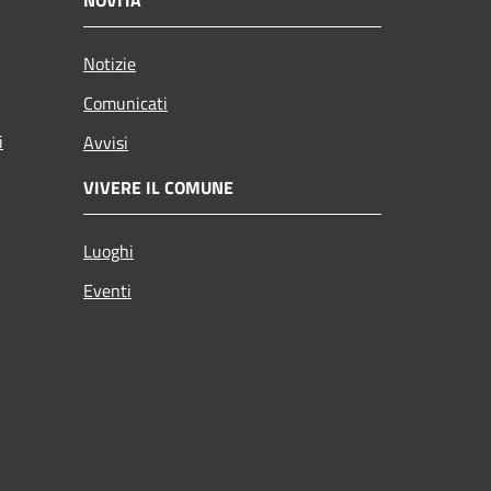
Notizie
Comunicati
i
Avvisi
VIVERE IL COMUNE
Luoghi
Eventi