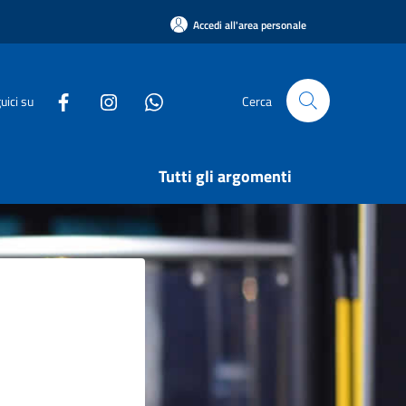
Accedi all'area personale
uici su
Cerca
Tutti gli argomenti