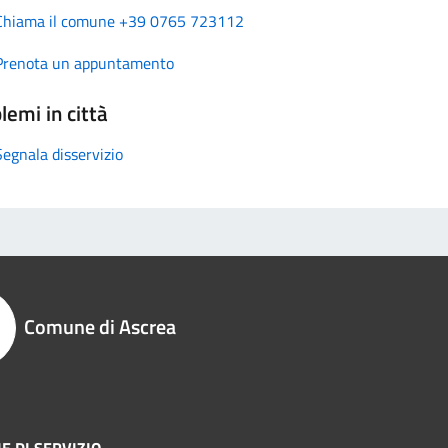
Chiama il comune +39 0765 723112
Prenota un appuntamento
lemi in città
Segnala disservizio
Comune di Ascrea
E DI SERVIZIO