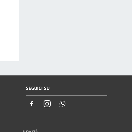
SEGUICI SU
Facebook
Instagram
Whatsapp
NOVITÀ