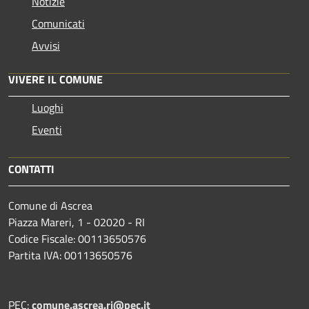
Notizie
Comunicati
Avvisi
VIVERE IL COMUNE
Luoghi
Eventi
CONTATTI
Comune di Ascrea
Piazza Mareri, 1 - 02020 - RI
Codice Fiscale: 00113650576
Partita IVA: 00113650576
PEC:
comune.ascrea.ri@pec.it