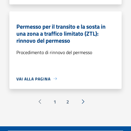
Permesso per il transito e la sosta in
una zona a traffico limitato (ZTL):
rinnovo del permesso
Procedimento di rinnovo del permesso
VAI ALLA PAGINA
1
2
Pagina precedente
Successiva »