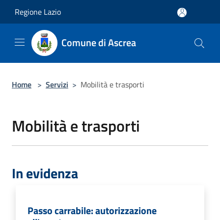
Salta al contenuto principale
Regione Lazio
Comune di Ascrea
Home
>
Servizi
>
Mobilità e trasporti
Mobilità e trasporti
In evidenza
Passo carrabile: autorizzazione