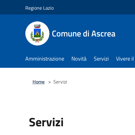
Salta al contenuto principale
Regione Lazio
Comune di Ascrea
Amministrazione
Novità
Servizi
Vivere 
Home
>
Servizi
Servizi