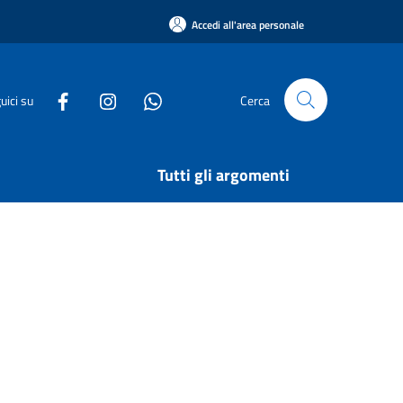
Accedi all'area personale
uici su
Cerca
Tutti gli argomenti