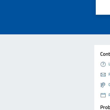
Cont
Prob