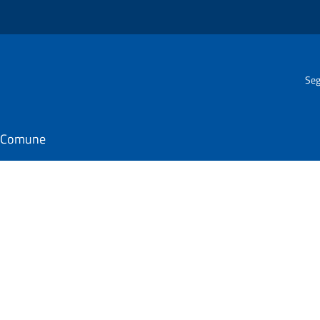
Seg
il Comune