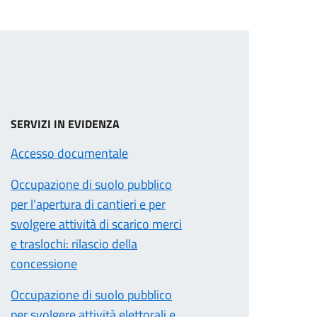
SERVIZI IN EVIDENZA
Accesso documentale
Occupazione di suolo pubblico
per l'apertura di cantieri e per
svolgere attività di scarico merci
e traslochi: rilascio della
concessione
Occupazione di suolo pubblico
per svolgere attività elettorali e