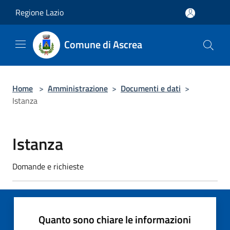
Salta al contenuto principale
Regione Lazio
Comune di Ascrea
Home
>
Amministrazione
>
Documenti e dati
>
Istanza
Istanza
Domande e richieste
Quanto sono chiare le informazioni