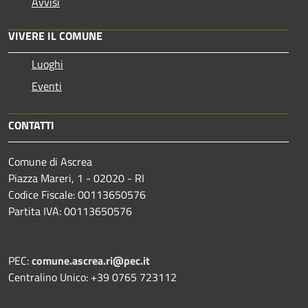
Avvisi
VIVERE IL COMUNE
Luoghi
Eventi
CONTATTI
Comune di Ascrea
Piazza Mareri, 1 - 02020 - RI
Codice Fiscale: 00113650576
Partita IVA: 00113650576
PEC:
comune.ascrea.ri@pec.it
Centralino Unico: +39 0765 723112