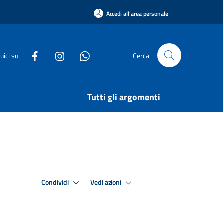
Accedi all'area personale
uici su
Cerca
Tutti gli argomenti
Condividi
Vedi azioni