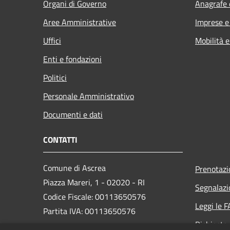
Organi di Governo
Anagrafe e
Aree Amministrative
Imprese 
Uffici
Mobilità e
Enti e fondazioni
Politici
Personale Amministrativo
Documenti e dati
CONTATTI
Comune di Ascrea
Prenotaz
Piazza Mareri, 1 - 02020 - RI
Segnalazi
Codice Fiscale: 00113650576
Leggi le 
Partita IVA: 00113650576
Richiesta