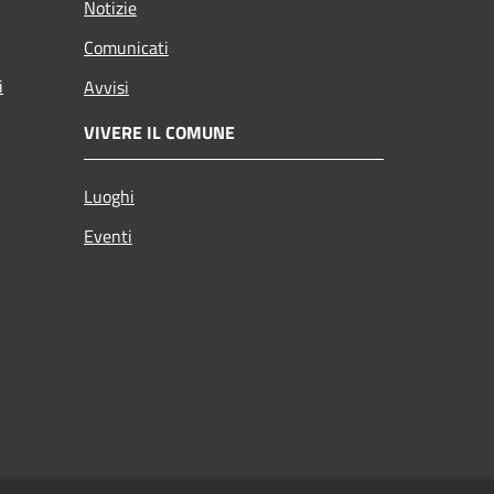
Notizie
Comunicati
i
Avvisi
VIVERE IL COMUNE
Luoghi
Eventi