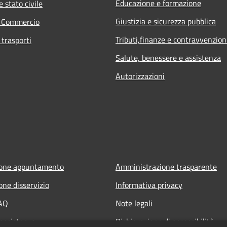
Educazione e formazione
 stato civile
Giustizia e sicurezza pubblica
e Commercio
Tributi,finanze e contravvenzion
 trasporti
Salute, benessere e assistenza
Autorizzazioni
ione appuntamento
Amministrazione trasparente
one disservizio
Informativa privacy
FAQ
Note legali
 assistenza
Dichiarazione di accessibilità