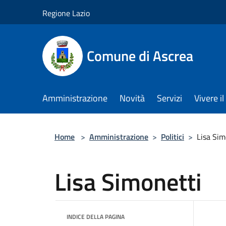
Salta al contenuto principale
Regione Lazio
Comune di Ascrea
Amministrazione
Novità
Servizi
Vivere 
Home
>
Amministrazione
>
Politici
>
Lisa Sim
Lisa Simonetti
INDICE DELLA PAGINA