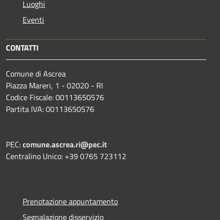
Luoghi
Eventi
CONTATTI
Comune di Ascrea
Piazza Mareri, 1 - 02020 - RI
Codice Fiscale: 00113650576
Partita IVA: 00113650576
PEC:
comune.ascrea.ri@pec.it
Centralino Unico: +39 0765 723112
Prenotazione appuntamento
Segnalazione disservizio