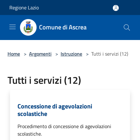
Salta al contenuto principale
Regione Lazio
Comune di Ascrea
Home
>
Argomenti
>
Istruzione
>
Tutti i servizi (12)
Tutti i servizi (12)
Concessione di agevolazioni
scolastiche
Procedimento di concessione di agevolazioni
scolastiche.