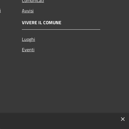
Comunicati
i
Avvisi
VIVERE IL COMUNE
Luoghi
Eventi
×