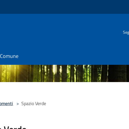
Seg
il Comune
omenti
>
Spazio Verde