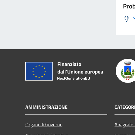
Prob
AMMINISTRAZIONE
CATEGORI
Organi di Governo
Anagrafe e