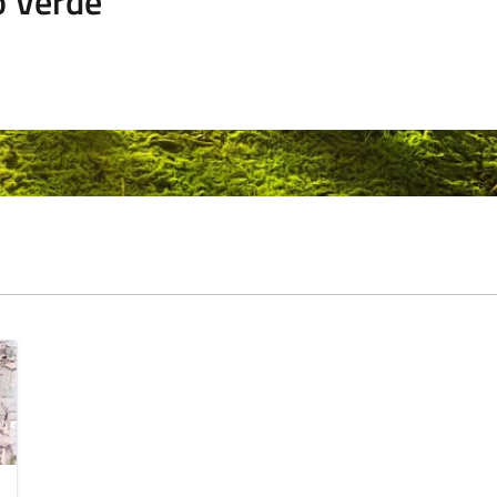
o Verde