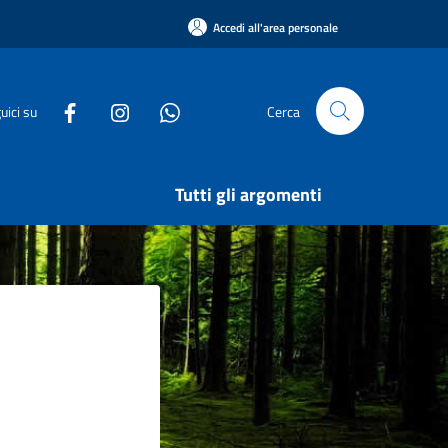
Accedi all'area personale
uici su
Cerca
Tutti gli argomenti