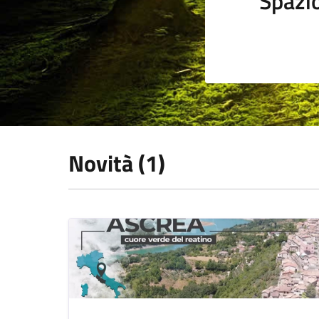
Spazi
Novità (1)