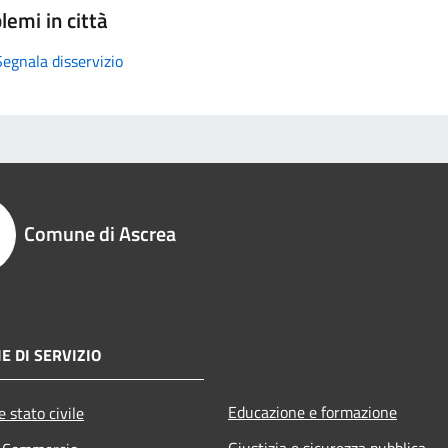
lemi in città
Segnala disservizio
Comune di Ascrea
E DI SERVIZIO
Educazione e formazione
 stato civile
Giustizia e sicurezza pubblica