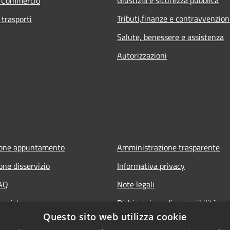
e Commercio
Tributi,finanze e contravvenzion
 trasporti
Salute, benessere e assistenza
Autorizzazioni
ione appuntamento
Amministrazione trasparente
one disservizio
Informativa privacy
FAQ
Note legali
 assistenza
Dichiarazione di accessibilità
Questo sito web utilizza cookie