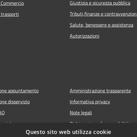
Giustizia e sicurezza pubblica
e Commercio
Tributi,finanze e contravvenzion
 trasporti
Salute, benessere e assistenza
Autorizzazioni
ione appuntamento
Amministrazione trasparente
one disservizio
Informativa privacy
FAQ
Note legali
 assistenza
Dichiarazione di accessibilità
Questo sito web utilizza cookie