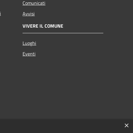
Comunicati
i
Avvisi
VIVERE IL COMUNE
Luoghi
Eventi
×