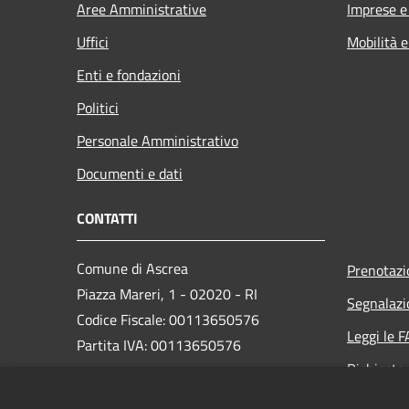
Aree Amministrative
Imprese 
Uffici
Mobilità e
Enti e fondazioni
Politici
Personale Amministrativo
Documenti e dati
CONTATTI
Comune di Ascrea
Prenotaz
Piazza Mareri, 1 - 02020 - RI
Segnalazi
Codice Fiscale: 00113650576
Leggi le 
Partita IVA: 00113650576
Richiesta