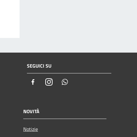
SEGUICI SU
Facebook
Instagram
Whatsapp
NOVITÀ
Notizie