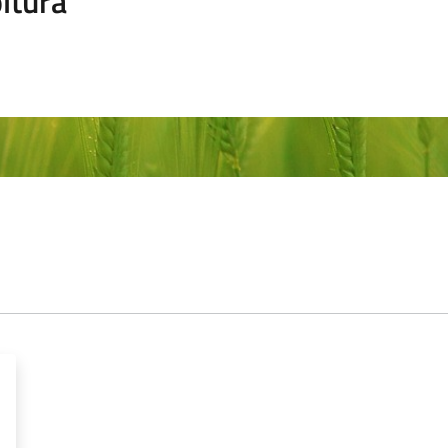
ltura