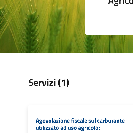
Agrico
Servizi (1)
Agevolazione fiscale sul carburante
utilizzato ad uso agricolo: