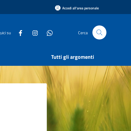
Accedi all'area personale
uici su
Cerca
Tutti gli argomenti