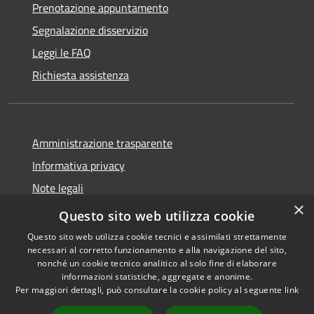
Prenotazione appuntamento
Segnalazione disservizio
Leggi le FAQ
Richiesta assistenza
Amministrazione trasparente
Informativa privacy
Note legali
×
Dichiarazione di accessibilità
Questo sito web utilizza cookie
Questo sito web utilizza cookie tecnici e assimilati strettamente
necessari al corretto funzionamento e alla navigazione del sito,
nonché un cookie tecnico analitico al solo fine di elaborare
informazioni statistiche, aggregate e anonime.
RSS
Copyright © 2026 • Comune di
Per maggiori dettagli, può consultare la cookie policy al seguente
link
Accessibilità
Ascrea • Powered by