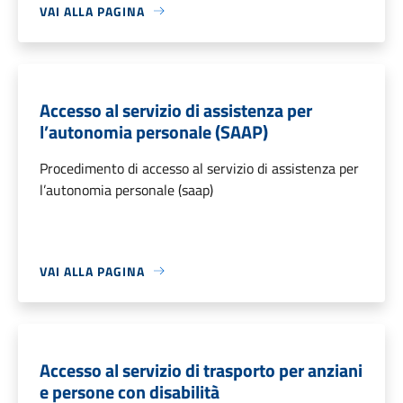
VAI ALLA PAGINA
Accesso al servizio di assistenza per
l’autonomia personale (SAAP)
Procedimento di accesso al servizio di assistenza per
l’autonomia personale (saap)
VAI ALLA PAGINA
Accesso al servizio di trasporto per anziani
e persone con disabilità