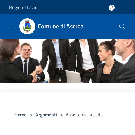
Salta al contenuto principale
Regione Lazio
Comune di Ascrea
Home
>
Argomenti
>
Assistenza sociale