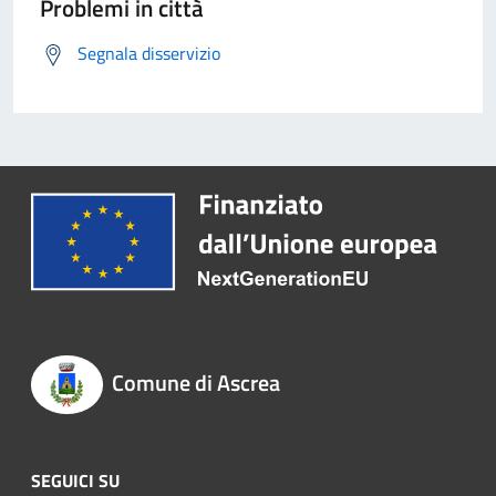
Problemi in città
Segnala disservizio
Comune di Ascrea
SEGUICI SU