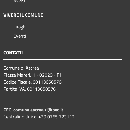
Avvisi
VIVERE IL COMUNE
Luoghi
Eventi
CONTATTI
Comune di Ascrea
Piazza Mareri, 1 - 02020 - RI
Codice Fiscale: 00113650576
Partita IVA: 00113650576
PEC:
comune.ascrea.ri@pec.it
Centralino Unico: +39 0765 723112