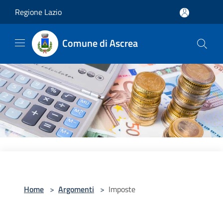
Salta al contenuto principale
Regione Lazio
Comune di Ascrea
Home
>
Argomenti
>
Imposte