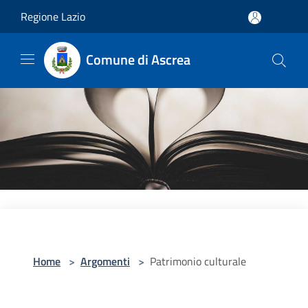
Salta al contenuto principale
Regione Lazio
Comune di Ascrea
Home
>
Argomenti
>
Patrimonio culturale