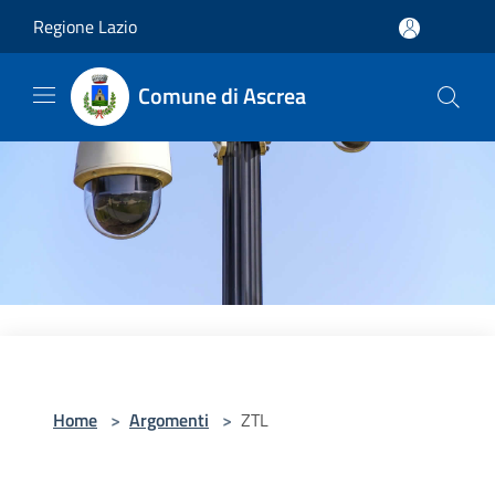
Salta al contenuto principale
Regione Lazio
Comune di Ascrea
Home
>
Argomenti
>
ZTL