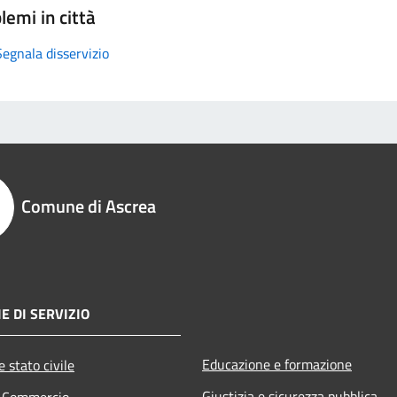
lemi in città
Segnala disservizio
Comune di Ascrea
E DI SERVIZIO
Educazione e formazione
 stato civile
Giustizia e sicurezza pubblica
e Commercio