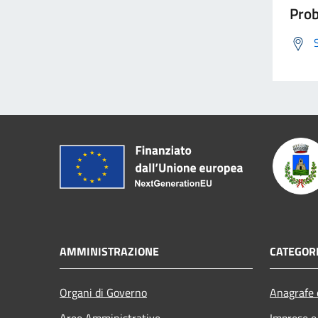
Prob
AMMINISTRAZIONE
CATEGORI
Organi di Governo
Anagrafe e
Aree Amministrative
Imprese 