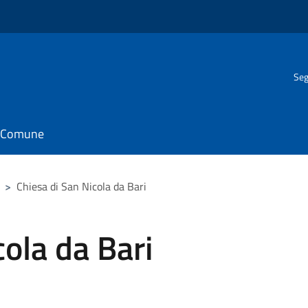
Seg
il Comune
>
Chiesa di San Nicola da Bari
cola da Bari