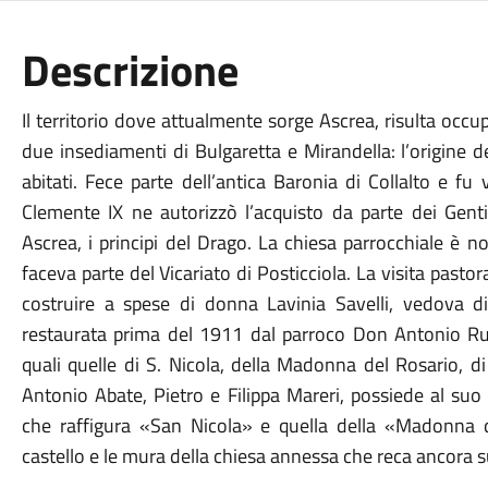
Descrizione
Il territorio dove attualmente sorge Ascrea, risulta occupa
due insediamenti di Bulgaretta e Mirandella: l’origine 
abitati. Fece parte dell’antica Baronia di Collalto e 
Clemente IX ne autorizzò l’acquisto da parte dei Gentili
Ascrea, i principi del Drago. La chiesa parrocchiale è 
faceva parte del Vicariato di Posticciola. La visita pastor
costruire a spese di donna Lavinia Savelli, vedova d
restaurata prima del 1911 dal parroco Don Antonio Russ
quali quelle di S. Nicola, della Madonna del Rosario, d
Antonio Abate, Pietro e Filippa Mareri, possiede al suo
che raffigura «San Nicola» e quella della «Madonna del
castello e le mura della chiesa annessa che reca ancora s