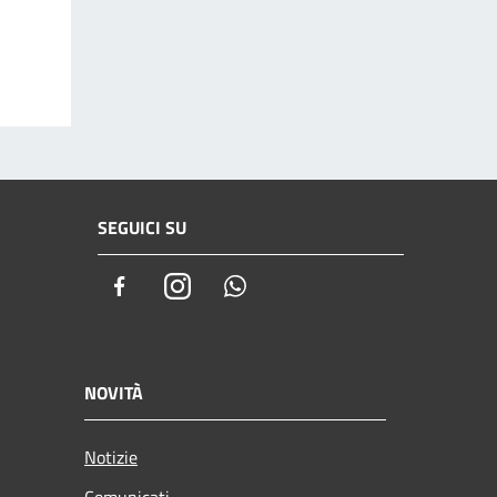
SEGUICI SU
Facebook
Instagram
Whatsapp
NOVITÀ
Notizie
Comunicati