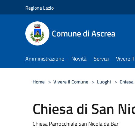
Salta al contenuto principale
Regione Lazio
Comune di Ascrea
Amministrazione
Novità
Servizi
Vivere 
Home
>
Vivere il Comune
>
Luoghi
>
Chiesa
Chiesa di San Ni
Chiesa Parrocchiale San Nicola da Bari