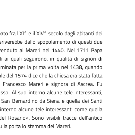
to fra l’XI° e il XIV° secolo dagli abitanti dei
deriverebbe dallo spopolamento di questi due
fu venduto ai Mareri nel 1440. Nel 1711 Papa
 ai quali seguirono, in qualità di signori di
nominata per la prima volta nel 1438, quando
ale del 1574 dice che la chiesa era stata fatta
i Francesco Mareri e signora di Ascrea. Fu
o. Al suo interno alcune tele interessanti,
i San Bernardino da Siena e quella dei Santi
 interno alcune tele interessanti come quella
 Rosario». Sono visibili tracce dell’antico
ulla porta lo stemma dei Mareri.